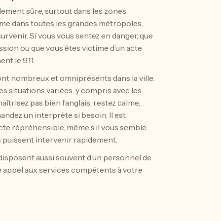
lement sûre, surtout dans les zones
mme dans toutes les grandes métropoles,
urvenir. Si vous vous sentez en danger, que
ssion ou que vous êtes victime d’un acte
nt le 911.
ont nombreux et omniprésents dans la ville.
es situations variées, y compris avec les
îtrisez pas bien l’anglais, restez calme,
ndez un interprète si besoin. Il est
acte répréhensible, même s’il vous semble
és puissent intervenir rapidement.
 disposent aussi souvent d’un personnel de
re appel aux services compétents à votre