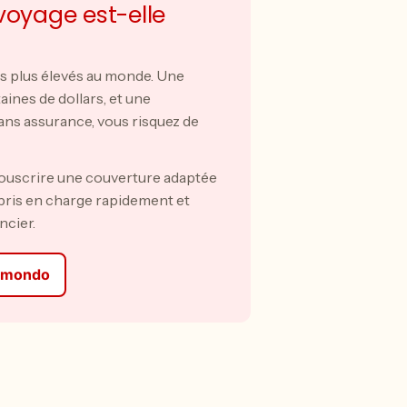
voyage est-elle
es plus élevés au monde. Une
ines de dollars, et une
Sans assurance, vous risquez de
 souscrire une couverture adaptée
 pris en charge rapidement et
ncier.
eymondo