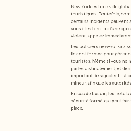
New York est une ville globa
touristiques. Toutefois, co
certains incidents peuvent s
vous êtes témoin d’une agre
violent, appelez immédiateme
Les policiers new-yorkais s
Ils sont formés pour gérer d
touristes. Même si vous ne ma
parlez distinctement, et dema
important de signaler tout 
mineur, afin que les autorit
En cas de besoin, les hôtels
sécurité formé, qui peut fai
place.