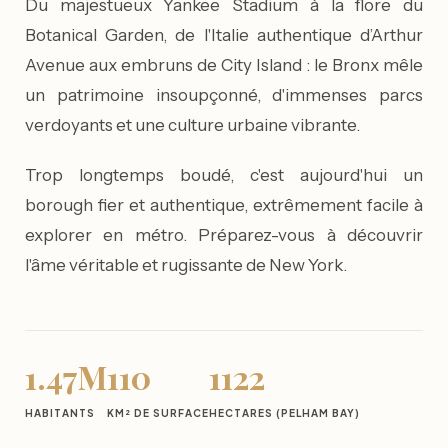
Du majestueux Yankee Stadium à la flore du
Botanical Garden, de l'Italie authentique d’Arthur
Avenue aux embruns de City Island : le Bronx mêle
un patrimoine insoupçonné, d'immenses parcs
verdoyants et une culture urbaine vibrante.
Trop longtemps boudé, c'est aujourd'hui un
borough fier et authentique, extrêmement facile à
explorer en métro. Préparez-vous à découvrir
l'âme véritable et rugissante de New York.
1.47M
110
1122
HABITANTS
KM² DE SURFACE
HECTARES (PELHAM BAY)