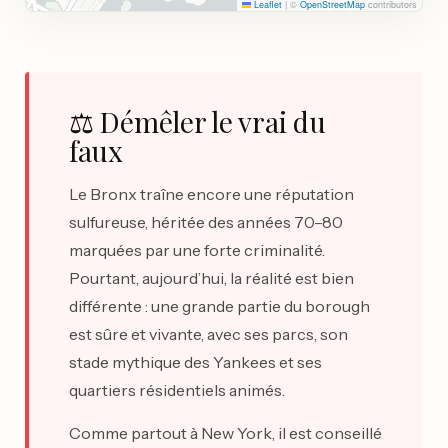
Leaflet
|
©
OpenStreetMap
contributors
⚖️ Démêler le vrai du
faux
Le Bronx traîne encore une réputation
sulfureuse, héritée des années 70–80
marquées par une forte criminalité.
Pourtant, aujourd’hui, la réalité est bien
différente : une grande partie du borough
est sûre et vivante, avec ses parcs, son
stade mythique des Yankees et ses
quartiers résidentiels animés.
Comme partout à New York, il est conseillé