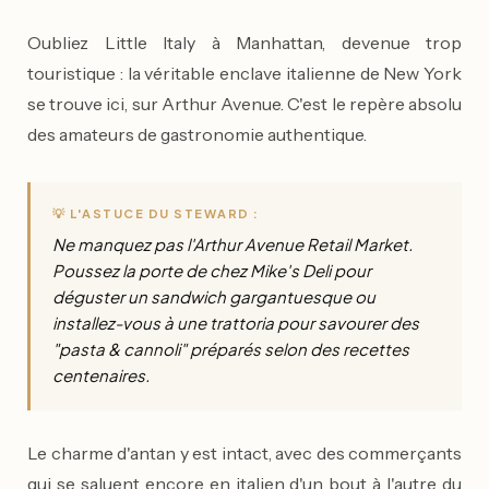
Oubliez Little Italy à Manhattan, devenue trop
touristique : la véritable enclave italienne de New York
se trouve ici, sur Arthur Avenue. C'est le repère absolu
des amateurs de gastronomie authentique.
💡 L'ASTUCE DU STEWARD :
Ne manquez pas l'Arthur Avenue Retail Market.
Poussez la porte de chez Mike's Deli pour
déguster un sandwich gargantuesque ou
installez-vous à une trattoria pour savourer des
"pasta & cannoli" préparés selon des recettes
centenaires.
Le charme d'antan y est intact, avec des commerçants
qui se saluent encore en italien d'un bout à l'autre du