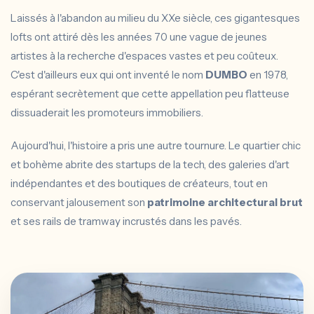
Laissés à l'abandon au milieu du XXe siècle, ces gigantesques
lofts ont attiré dès les années 70 une vague de jeunes
artistes à la recherche d'espaces vastes et peu coûteux.
C'est d'ailleurs eux qui ont inventé le nom
DUMBO
en 1978,
espérant secrètement que cette appellation peu flatteuse
dissuaderait les promoteurs immobiliers.
Aujourd'hui, l'histoire a pris une autre tournure. Le quartier chic
et bohème abrite des startups de la tech, des galeries d'art
indépendantes et des boutiques de créateurs, tout en
conservant jalousement son
patrimoine architectural brut
et ses rails de tramway incrustés dans les pavés.