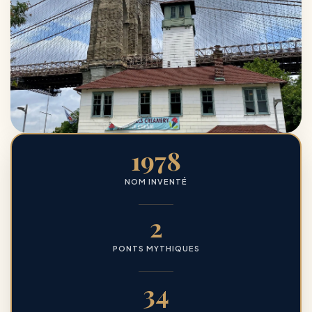
1978
NOM INVENTÉ
2
PONTS MYTHIQUES
34