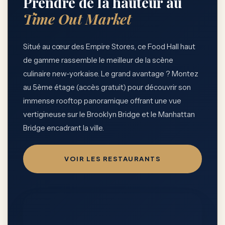
Prendre de la hauteur au
Time Out Market
Situé au cœur des Empire Stores, ce Food Hall haut
de gamme rassemble le meilleur de la scène
culinaire new-yorkaise. Le grand avantage ? Montez
au 5ème étage (accès gratuit) pour découvrir son
immense rooftop panoramique offrant une vue
vertigineuse sur le Brooklyn Bridge et le Manhattan
Bridge encadrant la ville.
VOIR LES RESTAURANTS