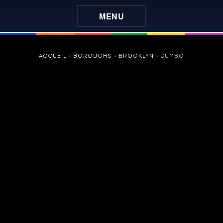
MENU
ACCUEIL
•
BOROUGHS
•
BROOKLYN
•
DUMBO