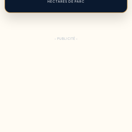
HECTARES DE PARC
- PUBLICITÉ -