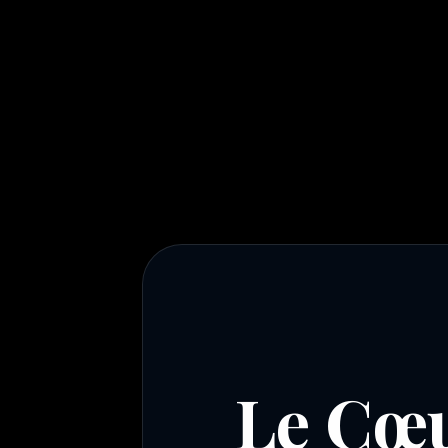
Le Cœu