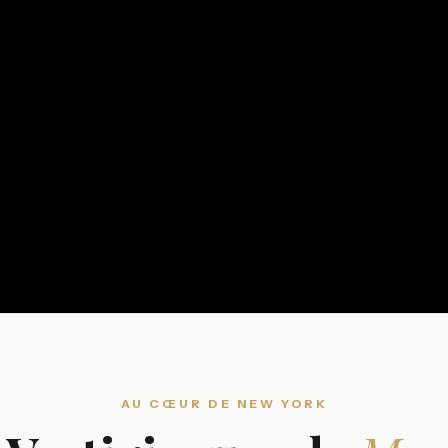
AU CŒUR DE NEW YORK