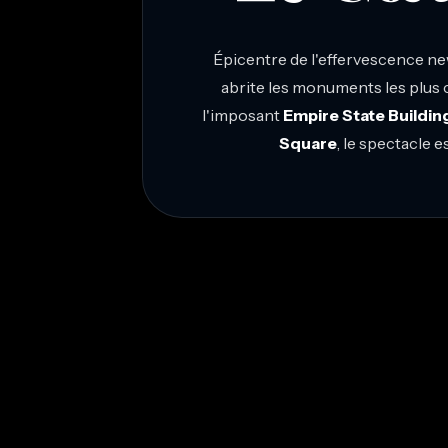
Épicentre de l'effervescence ne
abrite les monuments les plus cé
l'imposant
Empire State Buildin
Square
, le spectacle 