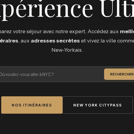
xpérience Ult
arez votre séjour avec notre expert. Accédez aux
meill
néraires
, aux
adresses secrètes
et vivez la ville comm
New-Yorkais.
RECHERCHER
NOS ITINÉRAIRES
NEW YORK CITYPASS